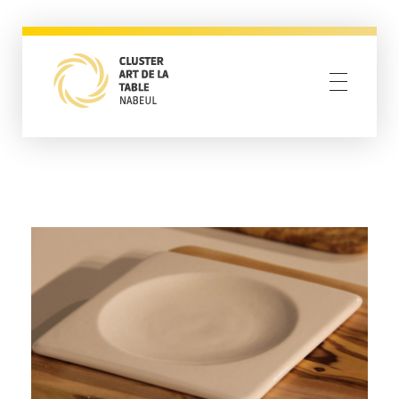
Cluster Nabeul
Resilience through creativity