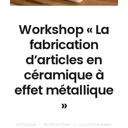
Workshop « La
fabrication
d’articles en
céramique à
effet métallique
»
06/12/2019
BY
RÉDACTION
CLUSTER MOKNINE